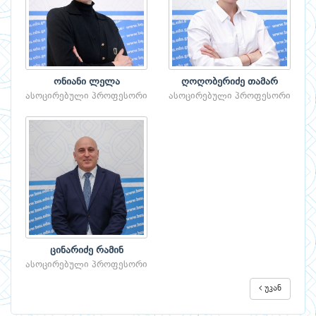
ონიანი ლელა
ღოღობერიძე თამარ
ასოცირებული პროფესორი
ასოცირებული პროფესორი
ცინარიძე რამინ
ასოცირებული პროფესორი
უკან