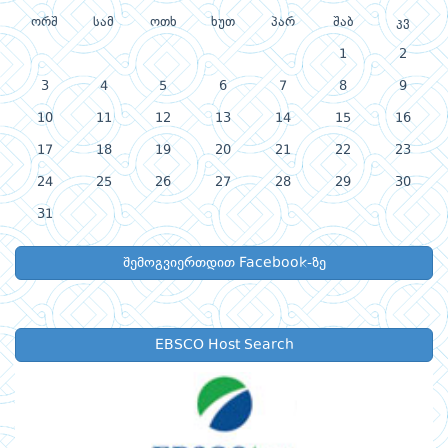
ორშ
სამ
ოთხ
ხუთ
პარ
შაბ
კვ
1
2
3
4
5
6
7
8
9
10
11
12
13
14
15
16
17
18
19
20
21
22
23
24
25
26
27
28
29
30
31
შემოგვიერთდით Facebook-ზე
EBSCO Host Search