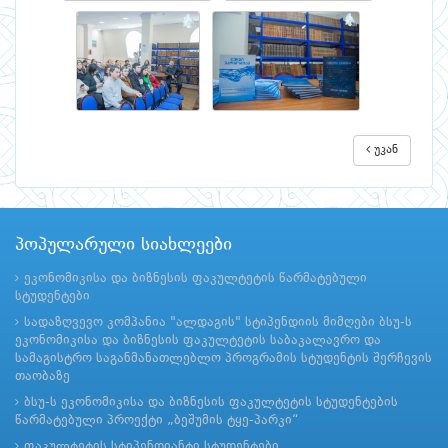
უკან
პოპულარული სიახლეები
ეკონომიკისა და ბიზნესის ფაკულტეტის წარმატებული
სტუდენტები
სადაზღვევო კომპანია "ალდაგის" სტიპენდიის მიმღები ბსუ-ს
ეკონომიკისა და ბიზნესის ფაკულტეტის საბაკალავრო და
სამაგისტრო საგანმანათლებლო პროგრამის სტუდენტის შერჩევის
თაობაზე
ბსუ-ს ეკონომიკისა და ბიზნესის ფაკულტეტის სტუდენტების
წარმატებული პროექტი „ბეშუმის ტყე-პარკი“
ფაკულტეტის სტიპენდიანტი სტუდენტები