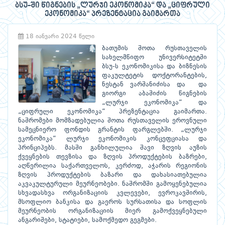
ბსუ-ში წიგნების „ლურჯი ეკონომიკა“ და „ციფრული
ეკონომიკა“ პრეზენტაცია გაიმართა
18 იანვარი 2024 წელი
ბათუმის შოთა რუსთაველის
სახელმწიფო უნივერსიტეტში
ბსუ-ს ეკონომიკისა და ბიზნესის
ფაკულტეტის დოქტორანტების,
ნესტან ვარშანიძისა და და
გიორგი აბაშიძის წიგნების
„ლურჯი ეკონომიკა“ და
„ციფრული ეკონომიკა“ პრეზენტაცია გაიმართა.
ნაშრომები მომზადებულია შოთა რუსთაველის ეროვნული
სამეცნიერო ფონდის გრანტის ფარგლებში. „ლურჯი
ეკონომიკა“ ლურჯი ეკონომიკის კონცეფციასა და
პრინციპებს. მასში განხილულია შავი ზღვის აუზის
ქვეყნების თევზისა და ზღვის პროდუქტების ბაზრები,
აღწერილია საქართველოს, კერძოდ, აჭარის რეგიონის
ზღვის პროდუქტების ბაზარი და დახასიათებულია
აკვაკულტურული მეურნეობები. ნაშრომში გამოყენებულია
სხვადასხვა ორგანიზაციის კვლევები, ევროკავშირის,
მსოფლიო ბანკისა და გაეროს სურსათისა და სოფლის
მეურნეობის ორგანიზაციის მიერ გამოქვეყნებული
ანგარიშები, სტატიები, სამოქმედო გეგმები.