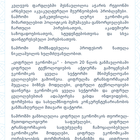
კვლევის ფარგლებში შესწავლილია აჭარის რეგიონში
არსებული აკვაკულტურული მეურნეობების პრობლემები.
ნაშრომი განკუთვნილია ლურჯი ეკონომიკის
მიმართულებით პოლიტიკის შემუშავება-განხორციელებაში
ჩართული პირებისათვის, აკადემიური
საზოგადოებისათვის, სტუდენტებისთვისა და სხვა
დაინტერესებული პირებისათვის.
ნაშრომი მომზადებულია პროფესორ ნათელა
წიკლაშვილის ხელმძღვანელობით.
„ციფრული ეკონომიკა“ - ბოლო 20 წლის განმავლობაში
ციფრული ტექნოლოგიების აქტიურმა გამოყენებამ
ეკონომიკის ყველა სექტორში მნიშვნელოვანი
ცვლილებები გამოიწვია. ციფრულმა ტრანსფორმაციამ
შეცვალა ბიზნეს მოდელები, ციფრული ტექნოლოგიები
დაინერგა ეკონომიკის ყველა სექტორში და ციფრულ
ცვლილებებთან ადაპტირება გახდა ინდივიდების,
ფირმებისა და სახელმწიფოების კონკურენტუნარიანობის
განმსაზღვრელი მთავარი ფაქტორი.
ნაშრომში განხილულია ციფრული ეკონომიკის თეორიულ-
მეთოდოლოგიური საფუძვლები, ციფრული
ტრანსფორმაციის საფუძველზე ჩამოყალიბებული
ეკონომიკური მოდელები, ციფრულ ეკონომიკაში
ღირებულების ფორმირების მექანიზმი და ციფრული