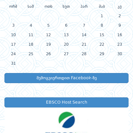
ორშ
სამ
ოთხ
ხუთ
პარ
შაბ
კვ
1
2
3
4
5
6
7
8
9
10
11
12
13
14
15
16
17
18
19
20
21
22
23
24
25
26
27
28
29
30
31
შემოგვიერთდით Facebook-ზე
EBSCO Host Search