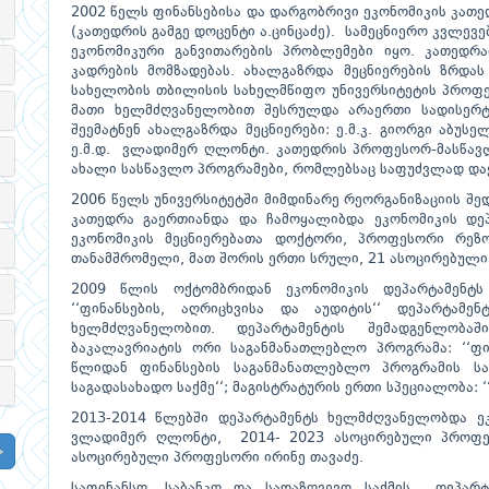
2002 წელს ფინანსებისა და დარგობრივი ეკონომიკის კათე
(კათედრის გამგე დოცენტი ა.ცინცაძე). სამეცნიერო კვლე
ეკონომიკური განვითარების პრობლემები იყო. კათედრა
კადრების მომზადებას. ახალგაზრდა მეცნიერების ზრდას
სახელობის თბილისის სახელმწიფო უნივერსიტეტის პროფესო
მათი ხელმძღვანელობით შესრულდა არაერთი სადისერტა
შეემატნენ ახალგაზრდა მეცნიერები: ე.მ.კ. გიორგი აბუსელიძ
ე.მ.დ. ვლადიმერ ღლონტი. კათედრის პროფესორ-მასწავ
ახალი სასწავლო პროგრამები, რომლებსაც საფუძვლად დაე
2006 წელს უნივერსიტეტში მიმდინარე რეორგანიზაციის შ
კათედრა გაერთიანდა და ჩამოყალიბდა ეკონომიკის დე
ეკონომიკის მეცნიერებათა დოქტორი, პროფესორი რეზო
თანამშრომელი, მათ შორის ერთი სრული, 21 ასოცირებული
2009 წლის ოქტომბრიდან ეკონომიკის დეპარტამენტ
‘‘ფინანსების, აღრიცხვისა და აუდიტის‘‘ დეპარტა
ხელმძღვანელობით. დეპარტამენტის შემადგენლობა
ბაკალავრიატის ორი საგანმანათლებლო პროგრამა: ‘‘ფინ
წლიდან ფინანსების საგანმანათლებლო პროგრამის ს
საგადასახადო საქმე‘‘; მაგისტრატურის ერთი სპეციალობა: ‘‘
2013-2014 წლებში დეპარტამენტს ხელმძღვანელობდა ე
ვლადიმერ ღლონტი, 2014- 2023 ასოცირებული პროფე
ასოცირებული პროფესორი ირინე თავაძე.
საფინანსო, საბანკო და სადაზღვევო საქმის დეპარტა