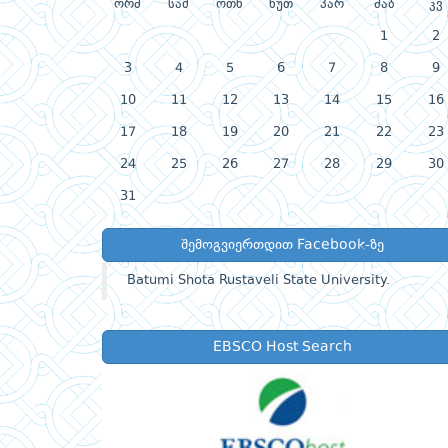
ორშ
სამ
ოთხ
ხუთ
პარ
შაბ
კვ
1
2
3
4
5
6
7
8
9
10
11
12
13
14
15
16
17
18
19
20
21
22
23
24
25
26
27
28
29
30
31
შემოგვიერთდით Facebook-ზე
Batumi Shota Rustaveli State University.
EBSCO Host Search