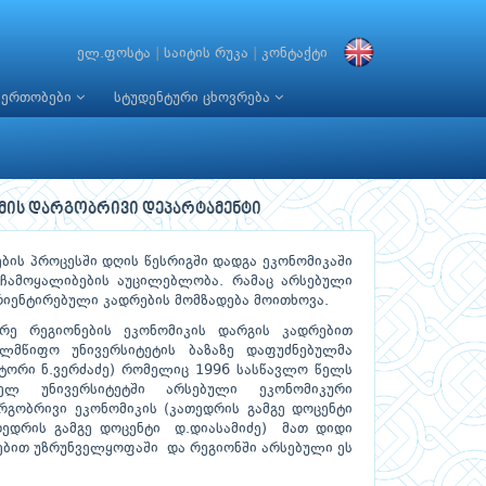
ელ.ფოსტა
|
საიტის რუკა
|
კონტაქტი
იერთობები
სტუდენტური ცხოვრება
აქმის დარგობრივი დეპარტამენტი
ების პროცესში დღის წესრიგში დადგა ეკონომიკაში
 ჩამოყალიბების აუცილებლობა. რამაც არსებული
რიენტირებული კადრების მომზადება მოითხოვა.
რე რეგიონების ეკონომიკის დარგის კადრებით
ლმწიფო უნივერსიტეტის ბაზაზე დაფუძნებულმა
ქტორი ნ.ვერძაძე) რომელიც 1996 სასწავლო წელს
ბელ უნივერსიტეტში არსებული ეკონომიკური
რგობრივი ეკონომიკის (კათედრის გამგე დოცენტი
ედრის გამგე დოცენტი დ.დიასამიძე) მათ დიდი
ბით უზრუნველყოფაში და რეგიონში არსებული ეს