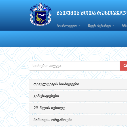
ბათუმის შოთა რუსთაველ
სიახლეები
ჩვენ შესახებ
ს
ფაკულტეტის სიახლეები
განცხადებები
25 წლის იუბილე
მართვის ორგანოები