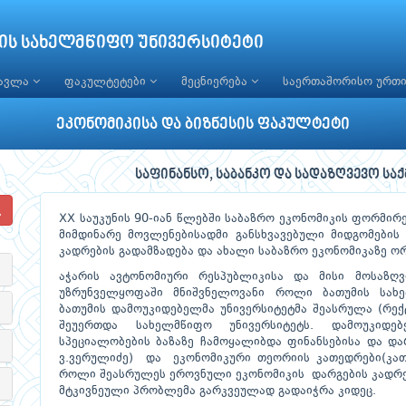
ის სახელმწიფო უნივერსიტეტი
წავლა
ფაკულტეტები
მეცნიერება
საერთაშორისო ურთ
ეკონომიკისა და ბიზნესის ფაკულტეტი
საფინანსო, საბანკო და სადაზღვევო ს
XX საუკუნის 90-იან წლებში საბაზრო ეკონომიკის ფორმირ
მიმდინარე მოვლენებისადმი განსხვავებული მიდგომების
კადრების გადამზადება და ახალი საბაზრო ეკონომიკაზე ო
აჭარის ავტონომიური რესპუბლიკისა და მისი მოსაზღვ
უზრუნველყოფაში მნიშვნელოვანი როლი ბათუმის სახე
ბათუმის დამოუკიდებელმა უნივერსიტეტმა შეასრულა (რე
შეუერთდა სახელმწიფო უნივერსიტეტს. დამოუკიდე
სპეციალობების ბაზაზე ჩამოყალიბდა ფინანსებისა და და
ვ.ვერულიძე) და ეკონომიკური თეორიის კათედრები(კათ
როლი შეასრულეს ეროვნული ეკონომიკის დარგების კადრე
მტკივნეული პრობლემა გარკვეულად გადაიჭრა კიდეც.